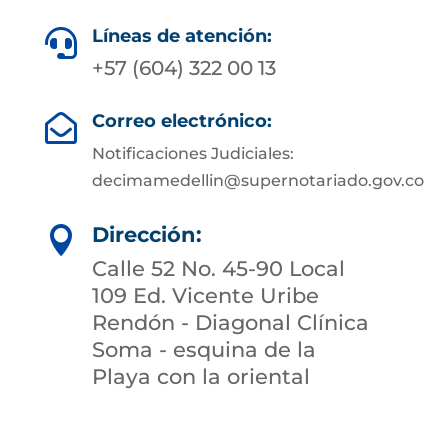
Líneas de atención:

+57 (604) 322 00 13
Correo electrónico:

Notificaciones Judiciales:
decimamedellin@supernotariado.gov.co
Dirección:

Calle 52 No. 45-90 Local
109 Ed. Vicente Uribe
Rendón - Diagonal Clínica
Soma - esquina de la
Playa con la oriental