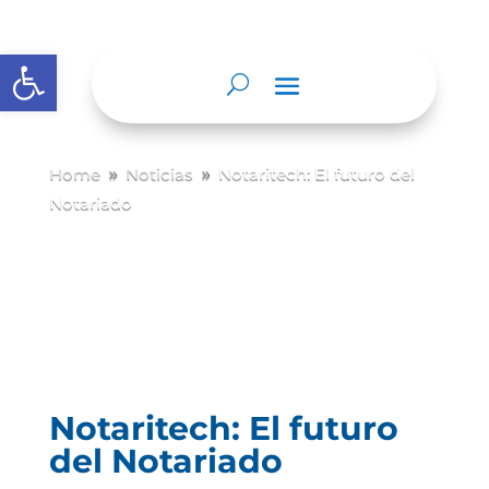
Abrir barra de herramientas
Home
Noticias
Notaritech: El futuro del
9
9
Notariado
Notaritech: El futuro
del Notariado