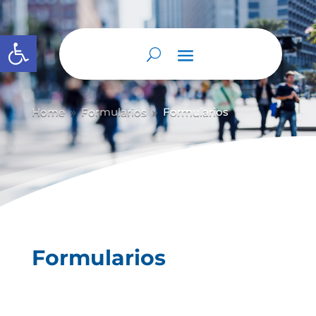
Abrir barra de herramientas
Home
Formularios
Formularios
9
9
Formularios