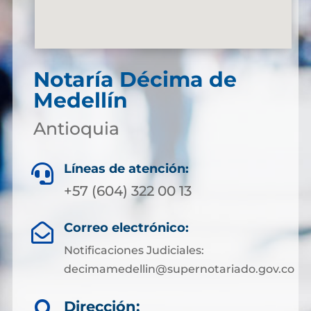
Notaría Décima de
Medellín
Antioquia
Líneas de atención:

+57 (604) 322 00 13
Correo electrónico:

Notificaciones Judiciales:
decimamedellin@supernotariado.gov.co
Dirección:
