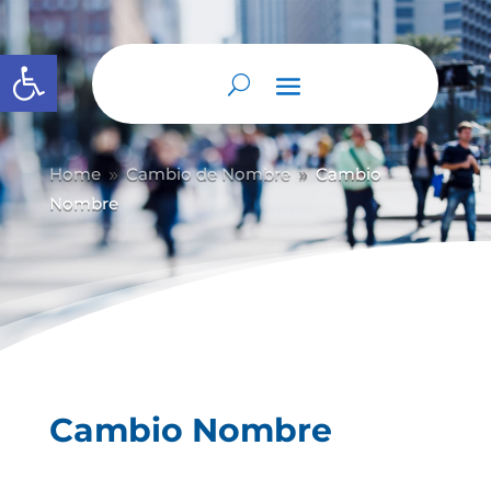
Abrir barra de herramientas
Home
Cambio de Nombre
Cambio
9
9
Nombre
Cambio Nombre