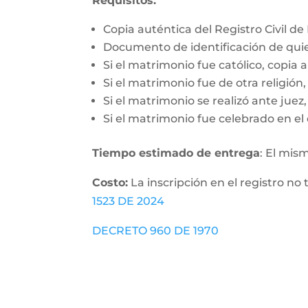
Requisitos:
Copia auténtica del Registro Civil d
Documento de identificación de qui
Si el matrimonio fue católico, copia 
Si el matrimonio fue de otra religió
Si el matrimonio se realizó ante jue
Si el matrimonio fue celebrado en el 
Tiempo estimado de entrega
: El mis
Costo:
La inscripción en el registro no 
1523 DE 2024
DECRETO 960 DE 1970