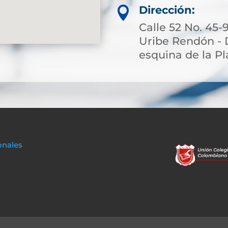
Dirección:

Calle 52 No. 45-
Uribe Rendón - 
esquina de la Pl
onales