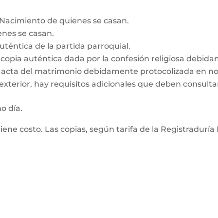
e Nacimiento de quienes se casan.
enes se casan.
auténtica de la partida parroquial.
n, copia auténtica dada por la confesión religiosa debid
z, acta del matrimonio debidamente protocolizada en no
exterior, hay requisitos adicionales que deben consultar
mo día.
tiene costo. Las copias, según tarifa de la Registraduría 