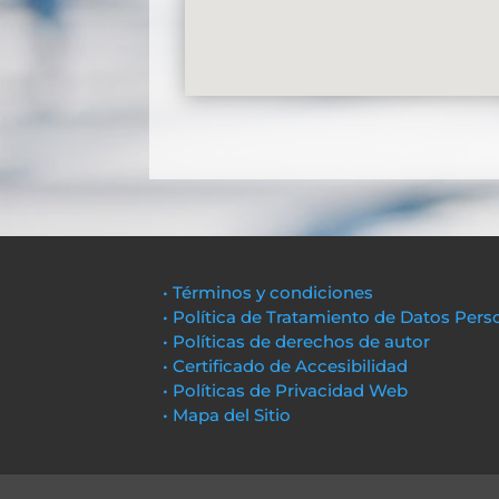
• Términos y condiciones
• Política de Tratamiento de Datos Pers
• Políticas de derechos de autor
• Certificado de Accesibilidad
• Políticas de Privacidad Web
• Mapa del Sitio