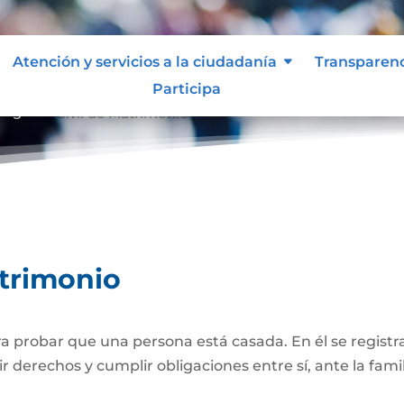
Atención y servicios a la ciudadanía
Transparen
Participa
Registro Civil de Matrimonio
atrimonio
 probar que una persona está casada. En él se registra
r derechos y cumplir obligaciones entre sí, ante la famil