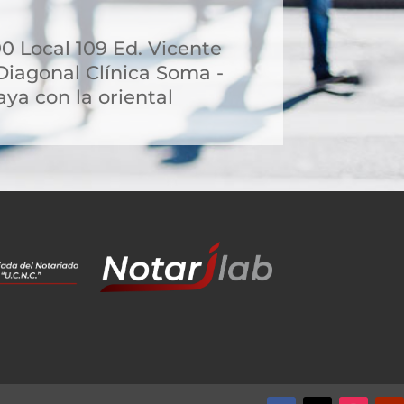
90 Local 109 Ed. Vicente
Diagonal Clínica Soma -
aya con la oriental