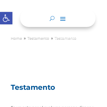
Abrir barra de herramientas
Home
Testamento
Testamento
9
9
Testamento