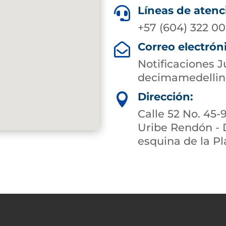
Líneas de atenc

+57 (604) 322 00
Correo electrón

Notificaciones J
decimamedellin
Dirección:

Calle 52 No. 45-
Uribe Rendón - 
esquina de la Pl