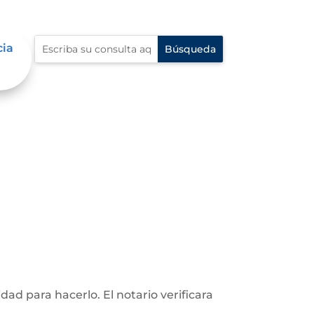
cia
d para hacerlo. El notario verificara