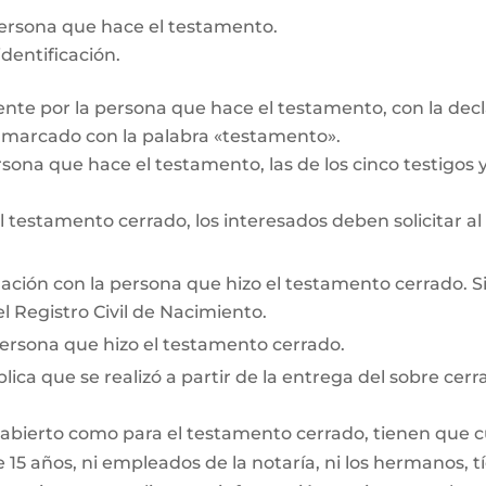
persona que hace el testamento.
dentificación.
te por la persona que hace el testamento, con la decl
r marcado con la palabra «testamento».
rsona que hace el testamento, las de los cinco testigos y 
testamento cerrado, los interesados deben solicitar al
lación con la persona que hizo el testamento cerrado. Si e
l Registro Civil de Nacimiento.
persona que hizo el testamento cerrado.
lica que se realizó a partir de la entrega del sobre cerr
 abierto como para el testamento cerrado, tienen que cum
15 años, ni empleados de la notaría, ni los hermanos, tí