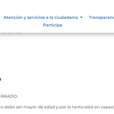
Atención y servicios a la ciudadanía
Transparen
Participa
nto Cerrado
o
ERRADO:
 debe ser mayor de edad y por lo tanto está en capacida