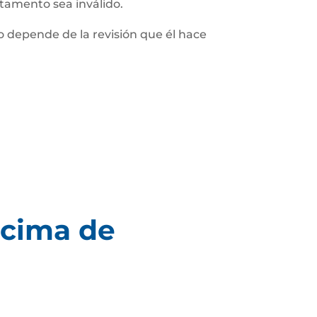
stamento sea inválido.
 depende de la revisión que él hace
écima de