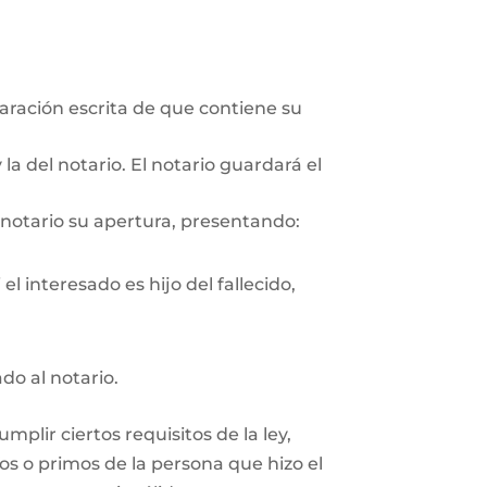
aración escrita de que contiene su
la del notario. El notario guardará el
 notario su apertura, presentando:
l interesado es hijo del fallecido,
ado al notario.
plir ciertos requisitos de la ley,
os o primos de la persona que hizo el