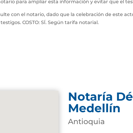
notario para ampliar esta información y evitar que el te
 con el notario, dado que la celebración de este acto
testigos. COSTO: SÍ. Según tarifa notarial.
Notaría D
Medellín
Antioquia