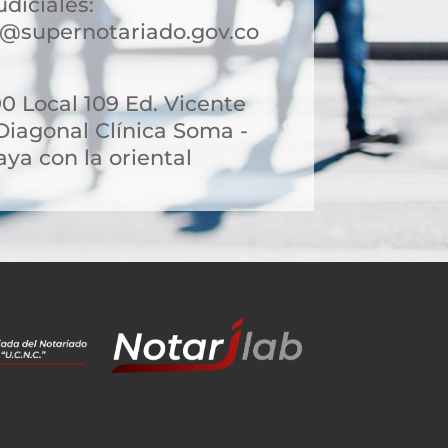
udiciales:
@supernotariado.gov.co
90 Local 109 Ed. Vicente
Diagonal Clínica Soma -
aya con la oriental