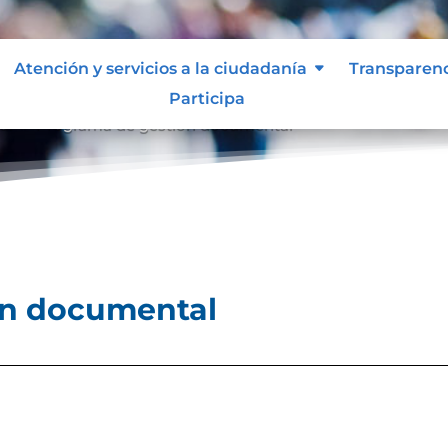
Atención y servicios a la ciudadanía
Transparen
Participa
al
Programa de gestión documental
9
ón documental