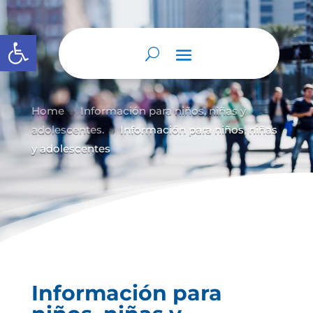
Abrir barra de herramientas
Home
Información para niños, niñas y
9
adolescentes.
Información para niños, niñas
9
y adolescentes
Información para