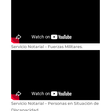
Servicio Notarial – Fuerzas Militares.
Servicio Notarial – Personas en Situación de
Discapacidad.