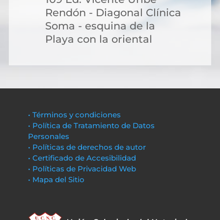
Rendón - Diagonal Clínica
Soma - esquina de la
Playa con la oriental
• Términos y condiciones
• Política de Tratamiento de Datos
Personales
• Políticas de derechos de autor
• Certificado de Accesibilidad
• Políticas de Privacidad Web
• Mapa del Sitio