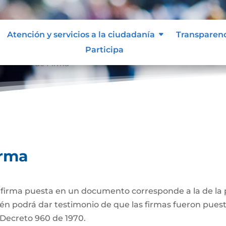
Atención y servicios a la ciudadanía
Transparen
Participa
ticación de Firma
irma
a firma puesta en un documento corresponde a la de la p
én podrá dar testimonio de que las firmas fueron puest
3 Decreto 960 de 1970.