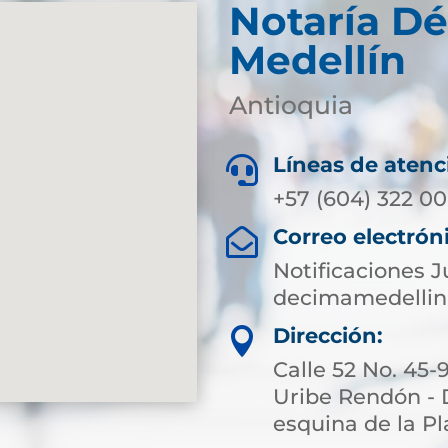
Notaría D
Medellín
Antioquia
Líneas de atenc

+57 (604) 322 00
Correo electrón

Notificaciones J
decimamedellin
Dirección:

Calle 52 No. 45-
Uribe Rendón - 
esquina de la Pl