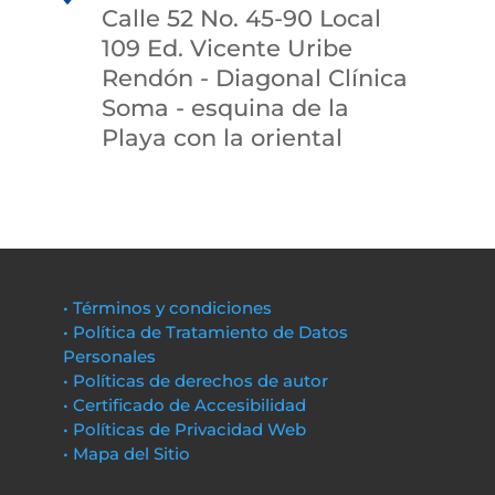
Calle 52 No. 45-90 Local
109 Ed. Vicente Uribe
Rendón - Diagonal Clínica
Soma - esquina de la
Playa con la oriental
• Términos y condiciones
• Política de Tratamiento de Datos
Personales
• Políticas de derechos de autor
• Certificado de Accesibilidad
• Políticas de Privacidad Web
• Mapa del Sitio