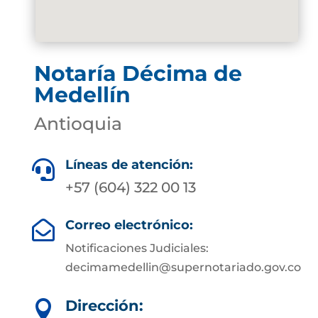
Notaría Décima de
Medellín
Antioquia
Líneas de atención:

+57 (604) 322 00 13
Correo electrónico:

Notificaciones Judiciales:
decimamedellin@supernotariado.gov.co
Dirección:
