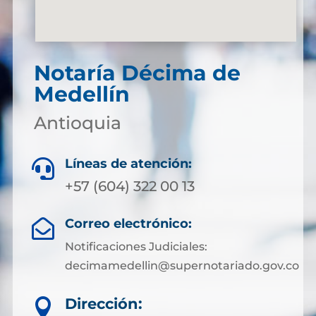
Notaría Décima de
Medellín
Antioquia
Líneas de atención:

+57 (604) 322 00 13
Correo electrónico:

Notificaciones Judiciales:
decimamedellin@supernotariado.gov.co
Dirección:
