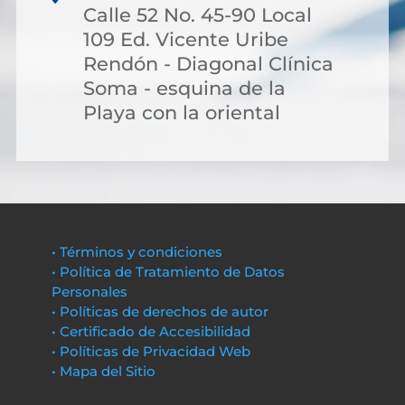
Calle 52 No. 45-90 Local
109 Ed. Vicente Uribe
Rendón - Diagonal Clínica
Soma - esquina de la
Playa con la oriental
• Términos y condiciones
• Política de Tratamiento de Datos
Personales
• Políticas de derechos de autor
• Certificado de Accesibilidad
• Políticas de Privacidad Web
• Mapa del Sitio