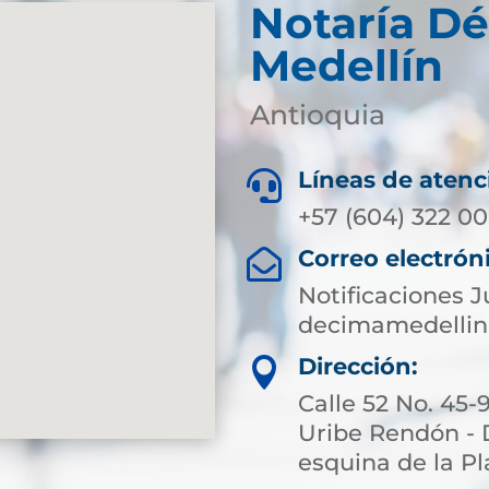
Notaría D
Medellín
Antioquia
Líneas de atenc

+57 (604) 322 00
Correo electrón

Notificaciones J
decimamedellin
Dirección:

Calle 52 No. 45-
Uribe Rendón - 
esquina de la Pl