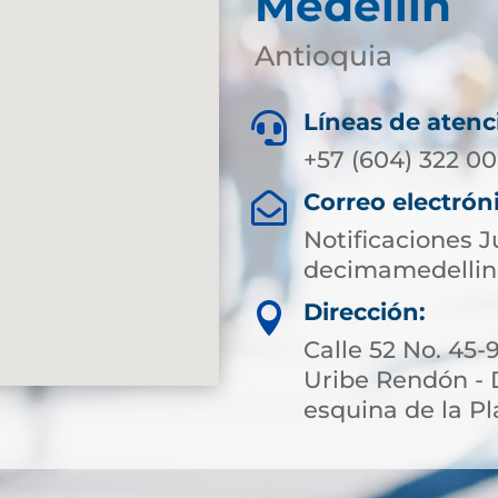
Medellín
Antioquia
Líneas de atenc

+57 (604) 322 00
Correo electrón

Notificaciones J
decimamedellin
Dirección:

Calle 52 No. 45-
Uribe Rendón - 
esquina de la Pl