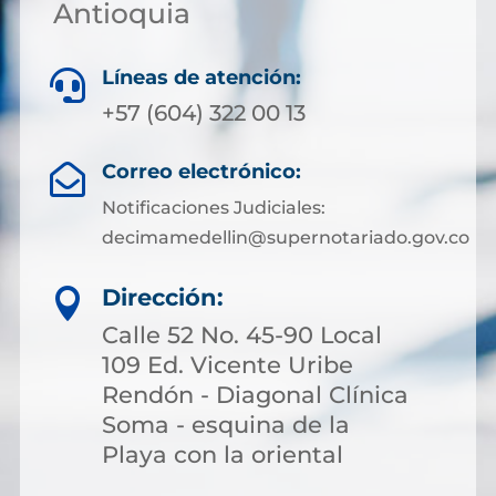
Antioquia
Líneas de atención:

+57 (604) 322 00 13
Correo electrónico:

Notificaciones Judiciales:
decimamedellin@supernotariado.gov.co
Dirección:

Calle 52 No. 45-90 Local
109 Ed. Vicente Uribe
Rendón - Diagonal Clínica
Soma - esquina de la
Playa con la oriental